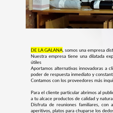
DE LA GALANA
, somos una empresa dist
Nuestra empresa tiene una dilatada exp
útiles
Aportamos alternativas innovadoras a cl
poder de respuesta inmediato y constant
Contamos con los proveedores más inqui
Para el cliente particular abrimos al publ
a tu alcace productos de calidad y natur
Disfruta de reuniones familiares, con
aperitivos, platos para chuparse los dedos,