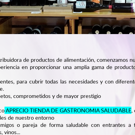
ribuidora de productos de alimentación, comenzamos nue
eriencia en proporcionar una amplia gama de productos
ientes, para cubrir todas las necesidades y con diferen
e.
etos, comprometidos y de mayor prestigio
ico
APRECIO TIENDA DE GASTRONOMIA SALUDABLE
,
ales de nuestro entorno
 amigos o pareja de forma saludable con entrantes a
 vinos...