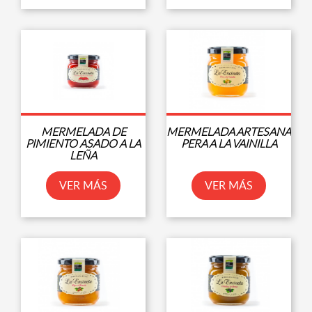
MERMELADA DE
MERMELADA ARTESANA
PIMIENTO ASADO A LA
PERA A LA VAINILLA
LEÑA
VER MÁS
VER MÁS