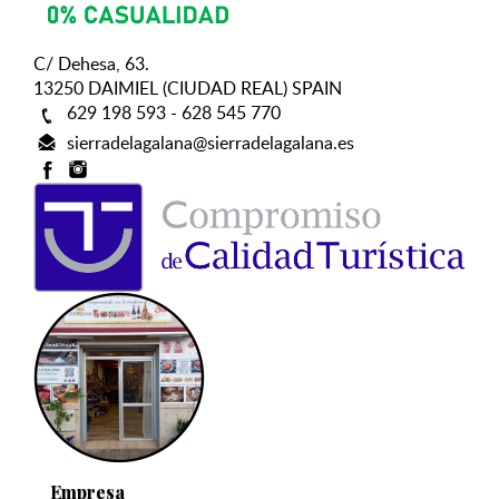
C/ Dehesa, 63.
13250 DAIMIEL (CIUDAD REAL) SPAIN
629 198 593 - 628 545 770
sierradelagalana@sierradelagalana.es
Empresa