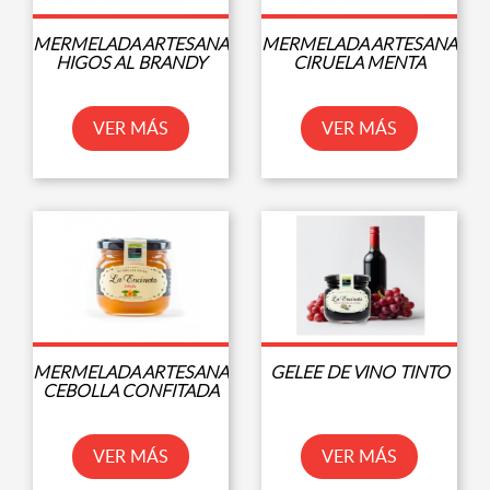
MERMELADA ARTESANA
MERMELADA ARTESANA
HIGOS AL BRANDY
CIRUELA MENTA
VER MÁS
VER MÁS
MERMELADA ARTESANA
GELEE DE VINO TINTO
CEBOLLA CONFITADA
VER MÁS
VER MÁS