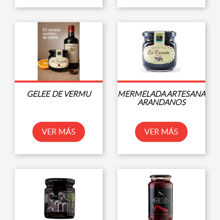
GELEE DE VERMU
MERMELADA ARTESANA
ARANDANOS
VER MÁS
VER MÁS