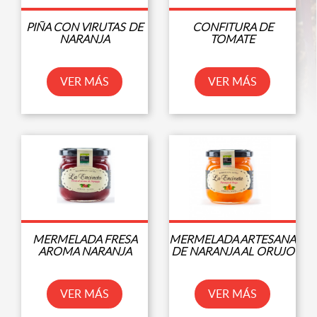
PIÑA CON VIRUTAS DE
CONFITURA DE
NARANJA
TOMATE
VER MÁS
VER MÁS
MERMELADA FRESA
MERMELADA ARTESANA
AROMA NARANJA
DE NARANJA AL ORUJO
VER MÁS
VER MÁS