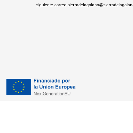
siguiente correo sierradelagalana@sierradelagala