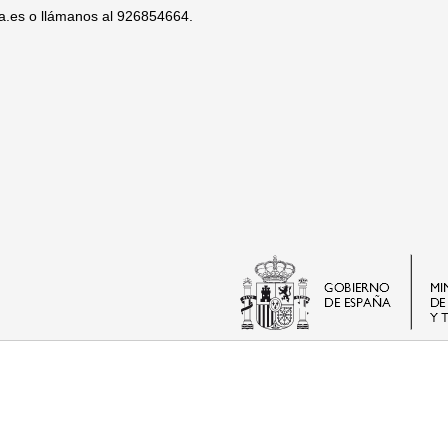
na.es o llámanos al 926854664.