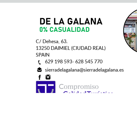
C/ Dehesa, 63.
13250 DAIMIEL (CIUDAD REAL)
SPAIN
629 198 593- 628 545 770
sierradelagalana@sierradelagalana.es