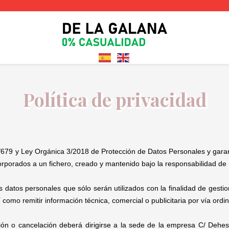
Política de privacidad
9 y Ley Orgánica 3/2018 de Protección de Datos Personales y garantí
corporados a un fichero, creado y mantenido bajo la responsabilidad 
 datos personales que sólo serán utilizados con la finalidad de gestiona
 como remitir información técnica, comercial o publicitaria por vía ordin
ción o cancelación deberá dirigirse a la sede de la empresa C/ Dehe