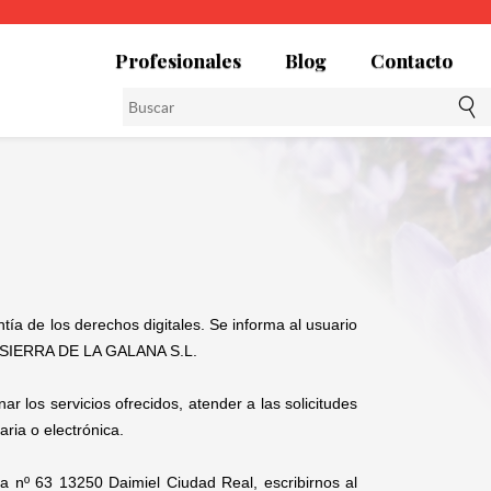
Profesionales
Blog
Contacto
a de los derechos digitales. Se informa al usuario
de SIERRA DE LA GALANA S.L.
r los servicios ofrecidos, atender a las solicitudes
aria o electrónica.
sa nº 63 13250 Daimiel Ciudad Real, escribirnos al