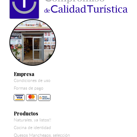
Empresa
Condiciones de uso
Formas de pago
Productos
Naturales, ya listos!!
Cocina de identidad
Quesos Manchegos, selección