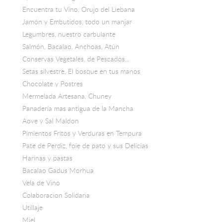
Encuentra tu Vino, Orujo del Liebana
Jamón y Embutidos, todo un manjar
Legumbres, nuestro carbulante
Salmón, Bacalao, Anchoas, Atún
Conservas Vegetales, de Pescados...
Setas silvestre, El bosque en tus manos
Chocolate y Postres
Mermelada Artesana, Chuney
Panadería mas antigua de la Mancha
Aove y Sal Maldon
Pimientos Fritos y Verduras en Tempura
Pate de Perdiz, foie de pato y sus Delicias
Harinas y pastas
Bacalao Gadus Morhua
Vela de Vino
Colaboracion Solidaria
Utillaje
Miel