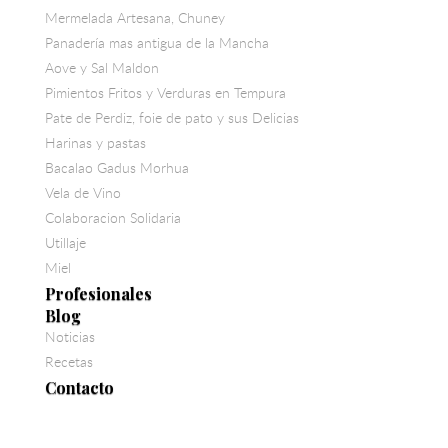
Mermelada Artesana, Chuney
Panadería mas antigua de la Mancha
Aove y Sal Maldon
Pimientos Fritos y Verduras en Tempura
Pate de Perdiz, foie de pato y sus Delicias
Harinas y pastas
Bacalao Gadus Morhua
Vela de Vino
Colaboracion Solidaria
Utillaje
Miel
Profesionales
Blog
Noticias
Recetas
Contacto