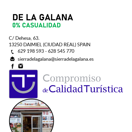
C/ Dehesa, 63.
13250 DAIMIEL (CIUDAD REAL) SPAIN
629 198 593 - 628 545 770
sierradelagalana@sierradelagalana.es